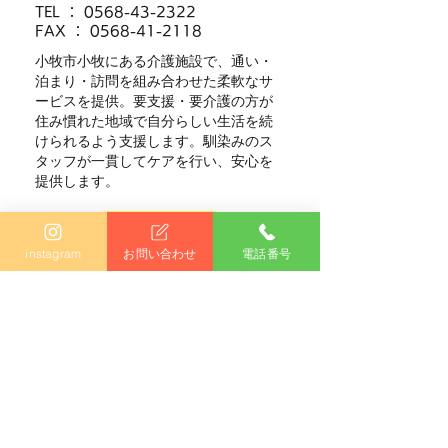
​TEL ：
0568-43-2322
FAX ：
0568-41-2118
小牧市小牧にある介護施設で、通い・
泊まり・訪問を組み合わせた柔軟なサ
ービスを提供。要支援・要介護の方が
住み慣れた地域で自分らしい生活を続
けられるよう支援します。馴染みのス
タッフが一貫してケアを行い、安心を
提供します。
詳しく見る
instagram
お問い合わせ
電話番号
居宅介護支援事業所
​介護ステーション ひまわり