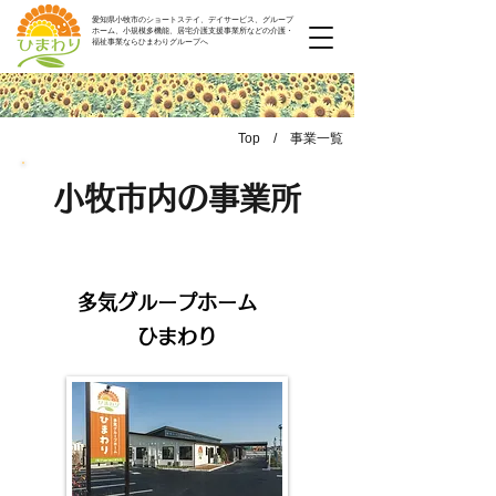
愛知県小牧市のショートステイ、デイサービス、グループ
ホーム、小規模多機能、居宅介護支援事業所などの介護・
福祉事業ならひまわりグループへ
​Top / 事業一覧
​小牧市内の事業所
​多気グループホーム
ひまわり