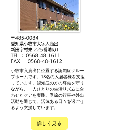
〒485-0084
愛知県小牧市大字入鹿出
新田字村東 225番地の1
​TEL ：
0568-48-1611
FAX ：
0568-48-1612
小牧市入鹿出に位置する認知症グルー
プホームです。18名の入居者様を支援
しています。認知症の方の尊厳を守り
ながら、一人ひとりの生活リズムに合
わせたケアを実践。季節の行事や外出
活動を通じて、活気ある日々を過ごせ
るよう支援しています。
詳しく見る