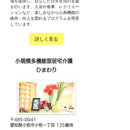
場を提供し、自立した日常生活の支援
を行います。入浴や食事、レクリエー
ションなど、楽しみながら心身機能の
維持・向上を図れるプログラムを用意
しています。
詳しく見る
小規模多機能型居宅介護
ひまわり
〒485-0041
愛知県小牧市小牧一丁目 135番地