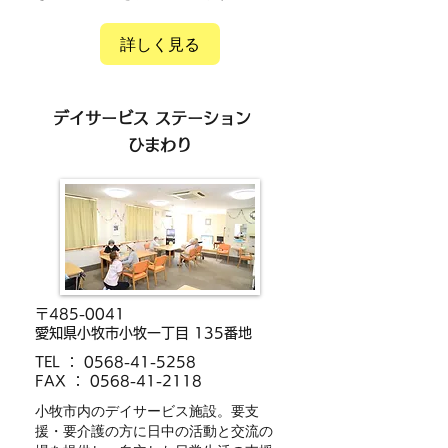
詳しく見る
デイサービス ステーション
ひまわり
〒485-0041
愛知県小牧市小牧一丁目 135番地
​TEL ：
0568-41-5258
FAX ：
0568-41-2118
小牧市内のデイサービス施設。要支
援・要介護の方に日中の活動と交流の