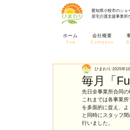
愛知県小牧市のショ
居宅介護支援事業所
ホーム
会社概要
Top
Company
B
ひまわり
2025年1
毎月「Fu
先日全事業所合同の
これまでは各事業所
を多面的に捉え、よ
と同時にスタッフ間
行いました。