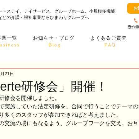
お
ートステイ、デイサービス、グループホーム、小規模多機能、
などの介護・福祉事業ならひまわりグループへ
受付時
事業一覧
お知らせ・ブログ
よくあるご質問
usiness
​Blog
​FAQ
0月21日
erte研修会」開催！
研修会を開催しました。
で実施していた法定研修を、合同で行うことでテーマの
り多くのスタッフが参加できればと考えました。
の交流の場にもなるよう、グループワークを交え、お互