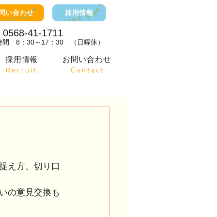
問い合わせ
採用情報
0568-41-1711​
間 8：30～17：30 （日曜休）
採用情報
お問い合わせ
​Recruit
​Contact
捉え方、切り口
いの意見交換も