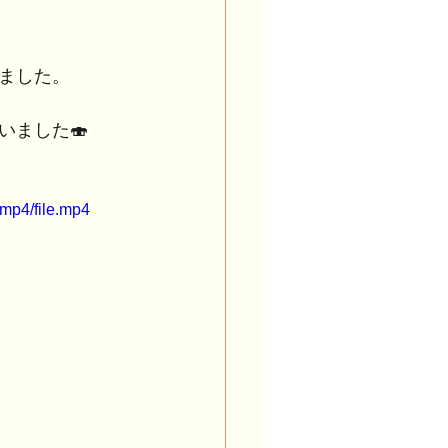
ました。
いました🍣
mp4/file.mp4