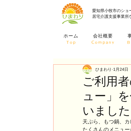
愛知県小牧市のショ
居宅介護支援事業所
ホーム
会社概要
Top
Company
B
ひまわり
1月24日
ご利用者
ュー」を
いました
天ぷら、もつ鍋、カ
たくさんのメニュー