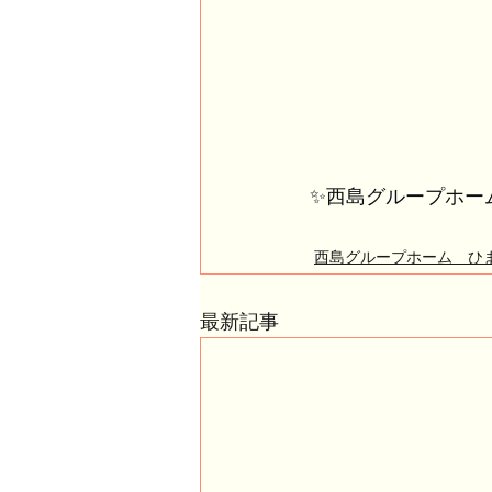
✨西島グループホー
西島グループホーム ひ
最新記事