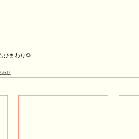
ムひまわり🌻
まわり