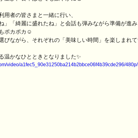
利用者の皆さまと一緒に行い、
ね」「綺麗に盛れたね」と会話も弾みながら準備が進み
もポカポカ☺️
選びながら、それぞれの「美味しい時間」を楽しまれて
る温かなひとときとなりました✨
ic.com/video/a1fec5_90e31250ba214b2bbce06f4b39cde296/480p/