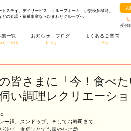
お
ートステイ、デイサービス、グループホーム、小規模多機能、
などの介護・福祉事業ならひまわりグループへ
受付時
事業一覧
お知らせ・ブログ
よくあるご質問
usiness
​Blog
​FAQ
の皆さまに「今！食べた
伺い調理レクリエーショ
。
レー鍋、スンドゥブ、そしてお寿司まで…
が並び、食卓はとても賑やかに😊