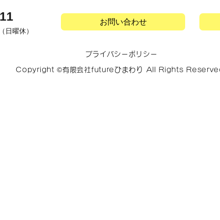
11​
お問い合わせ
 （日曜休）
プライバシーポリシー
Copyright ©有限会社futureひまわり All Rights Reserve