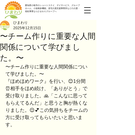
愛知県小牧市のショートステイ、デイサービス、グループ
ホーム、小規模多機能、居宅介護支援事業所などの介護・
福祉事業ならひまわりグループへ
ひまわり
2025年12月15日
〜チーム作りに重要な人間
関係について学びまし
た。〜
〜チーム作りに重要な人間関係につい
て学びました。〜
『ほめほめワーク』を行い、😊1分間　
⏰️相手をほめ続け、「ありがとう」で
受け取りました。🙏「こんなに思って
もらえてるんだ」と思うと胸が熱くな
りました。😌💕この気持ちをチームの
方に受け取ってもらいたいと思いま
す。