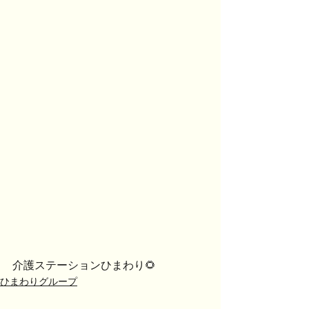
介護ステーションひまわり🌻
ひまわりグループ